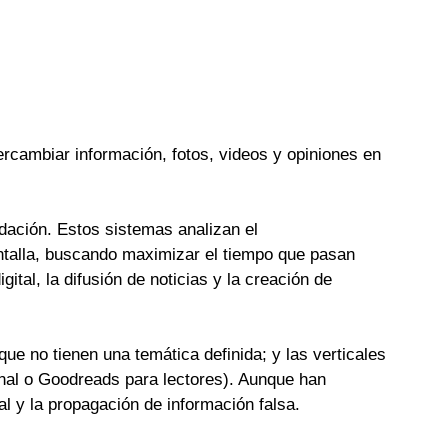
ercambiar información, fotos, videos y opiniones en
dación. Estos sistemas analizan el
ntalla, buscando maximizar el tiempo que pasan
tal, la difusión de noticias y la creación de
ue no tienen una temática definida; y las verticales
onal o Goodreads para lectores). Aunque han
al y la propagación de información falsa.