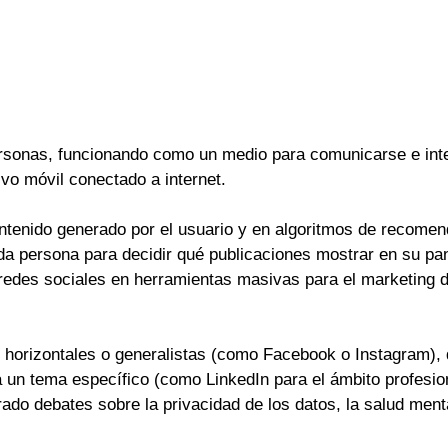
 personas, funcionando como un medio para comunicarse e int
vo móvil conectado a internet.
ntenido generado por el usuario y en algoritmos de recomen
da persona para decidir qué publicaciones mostrar en su pa
redes sociales en herramientas masivas para el marketing digi
 horizontales o generalistas (como Facebook o Instagram), q
a un tema específico (como LinkedIn para el ámbito profesi
rado debates sobre la privacidad de los datos, la salud ment