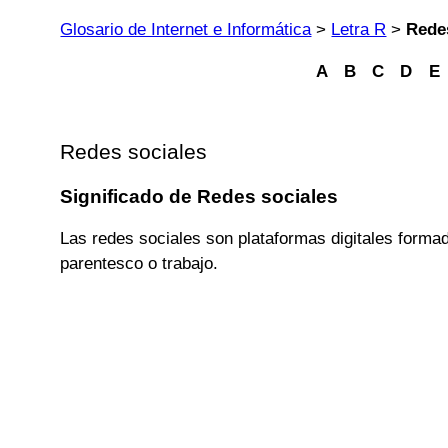
Glosario de Internet e Informática
>
Letra R
>
Rede
A
B
C
D
E
Redes sociales
Significado de Redes sociales
Las redes sociales son plataformas digitales forma
parentesco o trabajo.