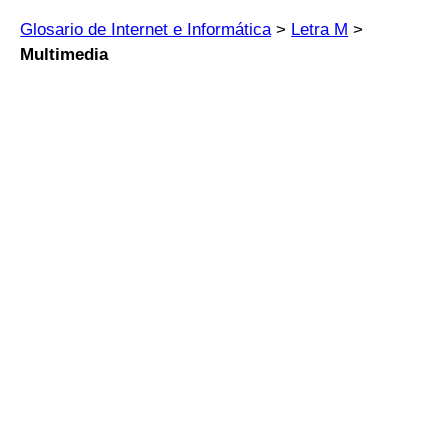
Glosario de Internet e Informática
>
Letra M
>
Multimedia