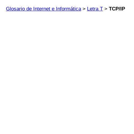
Glosario de Internet e Informática
>
Letra T
>
TCP/IP