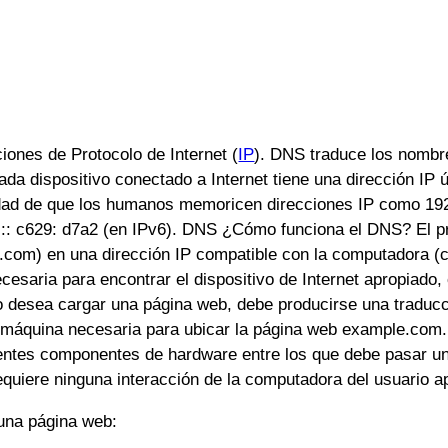
iones de Protocolo de Internet (
IP
). DNS traduce los nombre
a dispositivo conectado a Internet tiene una dirección IP ú
idad de que los humanos memoricen direcciones IP como 192.
:: c629: d7a2 (en IPv6). DNS ¿Cómo funciona el DNS? El pr
om) en una dirección IP compatible con la computadora (c
ecesaria para encontrar el dispositivo de Internet apropiado
o desea cargar una página web, debe producirse una traducc
a máquina necesaria para ubicar la página web example.com.
rentes componentes de hardware entre los que debe pasar u
iere ninguna interacción de la computadora del usuario apart
una página web: