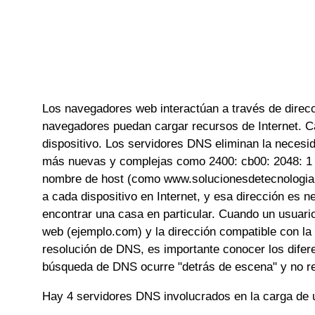
Los navegadores web interactúan a través de direcc
navegadores puedan cargar recursos de Internet. Cad
dispositivo. Los servidores DNS eliminan la neces
más nuevas y complejas como 2400: cb00: 2048: 1 
nombre de host (como www.solucionesdetecnologia.c
a cada dispositivo en Internet, y esa dirección es n
encontrar una casa en particular. Cuando un usuari
web (ejemplo.com) y la dirección compatible con l
resolución de DNS, es importante conocer los dife
búsqueda de DNS ocurre "detrás de escena" y no requ
Hay 4 servidores DNS involucrados en la carga de 