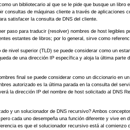
o un bibliotecario al que se le pide que busque un libro en 
ir consultas de máquinas cliente a través de aplicaciones 
ara satisfacer la consulta de DNS del cliente.
imer paso para traducir (resolver) nombres de host legibles
entes estantes de libros; por lo general, sirve como referen
 de nivel superior (TLD) se puede considerar como un estant
ueda de una dirección IP específica y aloja la última parte
ombres final se puede considerar como un diccionario en un 
ombres autorizado es la última parada en la consulta del ser
verá la dirección IP del nombre de host solicitado al DNS Recu
izado y un solucionador de DNS recursivo? Ambos conceptos 
, pero cada uno desempeña una función diferente y vive en d
erencia es que el solucionador recursivo está al comienzo 