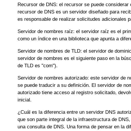
Recursor de DNS: el recursor se puede considerar com
recursor de DNS es un servidor diseñado para recib
es responsable de realizar solicitudes adicionales p
Servidor de nombres raíz: el servidor raíz es el pr
como un índice en una biblioteca que apunta a difer
Servidor de nombres de TLD: el servidor de dominio
servidor de nombres es el siguiente paso en la búsq
de TLD es "com").
Servidor de nombres autorizado: este servidor de n
se puede traducir a su definición. El servidor de n
autorizado tiene acceso al registro solicitado, devol
inicial.
¿Cuál es la diferencia entre un servidor DNS autor
que son parte integral de la infraestructura de DNS
una consulta de DNS. Una forma de pensar en la dif