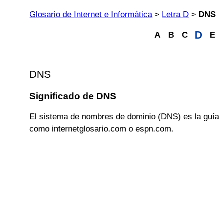
Glosario de Internet e Informática
>
Letra D
>
DNS
D
A
B
C
E
DNS
Significado de DNS
El sistema de nombres de dominio (DNS) es la guía 
como internetglosario.com o espn.com.