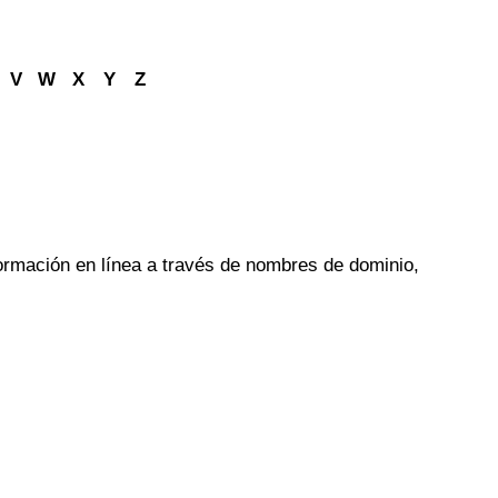
V
W
X
Y
Z
ormación en línea a través de nombres de dominio,