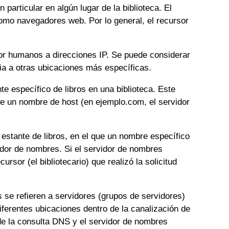
particular en algún lugar de la biblioteca. El
como navegadores web. Por lo general, el recursor
 por humanos a direcciones IP. Se puede considerar
cia a otras ubicaciones más específicas.
e específico de libros en una biblioteca. Este
 de un nombre de host (en ejemplo.com, el servidor
estante de libros, en el que un nombre específico
vidor de nombres. Si el servidor de nombres
rsor (el bibliotecario) que realizó la solicitud
se refieren a servidores (grupos de servidores)
iferentes ubicaciones dentro de la canalización de
de la consulta DNS y el servidor de nombres