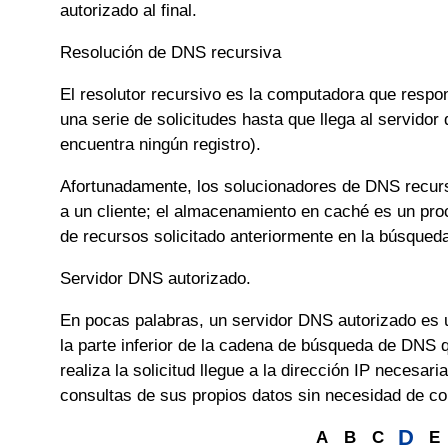
autorizado al final.
Resolución de DNS recursiva
El resolutor recursivo es la computadora que respond
una serie de solicitudes hasta que llega al servidor
encuentra ningún registro).
Afortunadamente, los solucionadores de DNS recursi
a un cliente; el almacenamiento en caché es un proc
de recursos solicitado anteriormente en la búsque
Servidor DNS autorizado.
En pocas palabras, un servidor DNS autorizado es u
la parte inferior de la cadena de búsqueda de DNS 
realiza la solicitud llegue a la dirección IP neces
consultas de sus propios datos sin necesidad de con
D
A
B
C
E