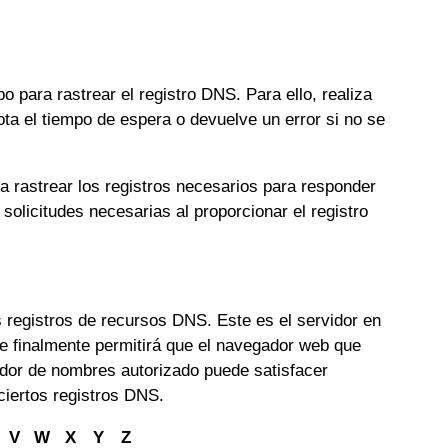
o para rastrear el registro DNS. Para ello, realiza
ota el tiempo de espera o devuelve un error si no se
a rastrear los registros necesarios para responder
solicitudes necesarias al proporcionar el registro
 registros de recursos DNS. Este es el servidor en
ue finalmente permitirá que el navegador web que
rvidor de nombres autorizado puede satisfacer
 ciertos registros DNS.
V
W
X
Y
Z