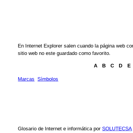
En Internet Explorer salen cuando la página web c
sitio web no este guardado como favorito.
A
B
C
D
E
Marcas
Símbolos
Glosario de Internet e informática por
SOLUTECSA