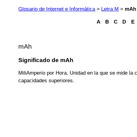
Glosario de Internet e Informática
>
Letra M
>
mAh
A
B
C
D
E
mAh
Significado de mAh
MiliAmperio por Hora. Unidad en la que se mide la 
capacidades superiores.