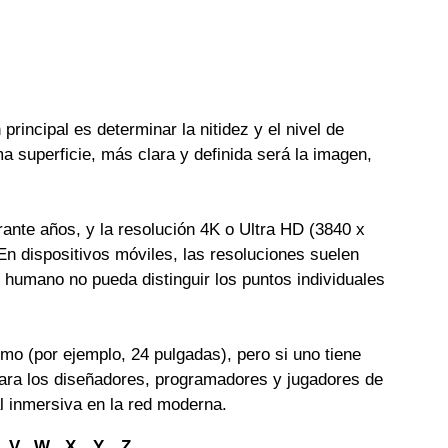
rincipal es determinar la nitidez y el nivel de
 superficie, más clara y definida será la imagen,
ante años, y la resolución 4K o Ultra HD (3840 x
En dispositivos móviles, las resoluciones suelen
 humano no pueda distinguir los puntos individuales
smo (por ejemplo, 24 pulgadas), pero si uno tiene
ara los diseñadores, programadores y jugadores de
al inmersiva en la red moderna.
V
W
X
Y
Z