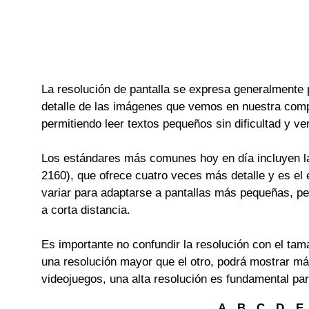
La resolución de pantalla se expresa generalmente po
detalle de las imágenes que vemos en nuestra compu
permitiendo leer textos pequeños sin dificultad y ve
Los estándares más comunes hoy en día incluyen la 
2160), que ofrece cuatro veces más detalle y es el 
variar para adaptarse a pantallas más pequeñas, pe
a corta distancia.
Es importante no confundir la resolución con el tam
una resolución mayor que el otro, podrá mostrar m
videojuegos, una alta resolución es fundamental par
A
B
C
D
E