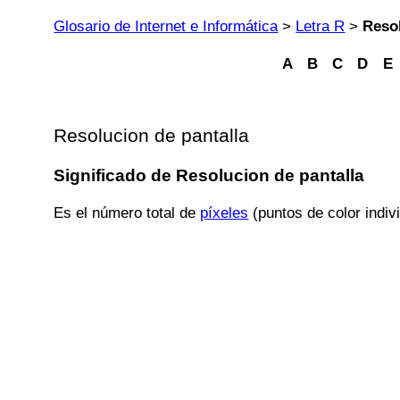
Glosario de Internet e Informática
>
Letra R
>
Resol
A
B
C
D
E
Resolucion de pantalla
Significado de Resolucion de pantalla
Es el número total de
píxeles
(puntos de color indiv